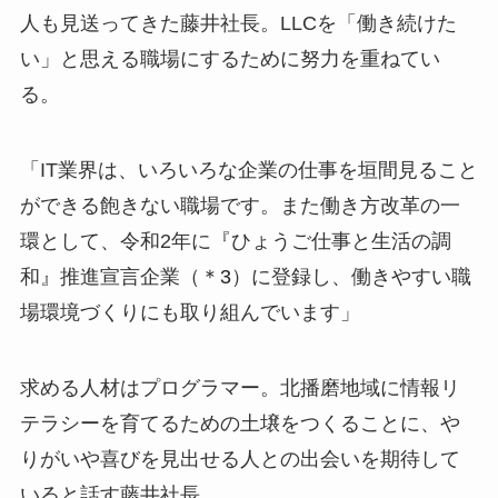
人も見送ってきた藤井社長。LLCを「働き続けた
い」と思える職場にするために努力を重ねてい
る。
「IT業界は、いろいろな企業の仕事を垣間見ること
ができる飽きない職場です。また働き方改革の一
環として、令和2年に『ひょうご仕事と生活の調
和』推進宣言企業（
＊3
）に登録し、働きやすい職
場環境づくりにも取り組んでいます」
求める人材はプログラマー。北播磨地域に情報リ
テラシーを育てるための土壌をつくることに、や
りがいや喜びを見出せる人との出会いを期待して
いると話す藤井社長。