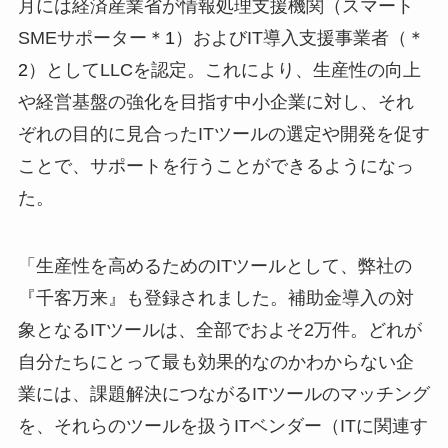
月には経済産業省が情報処理支援機関（スマート
SMEサポーター
＊1
）およびIT導入支援事業者（
＊
2
）としてLLCを認定。これにより、生産性の向上
や経営基盤の強化を目指す中小企業に対し、それ
ぞれの目的に見合ったITツールの選定や開発を促す
ことで、サポートを行うことができるようになっ
た。
「生産性を高めるためのITツールとして、弊社の
『千客万来』も登録されました。補助金導入の対
象となるITツールは、全部でおよそ2万件。どれが
自分たちにとって最も効果的なのかわからない企
業には、課題解決につながるITツールのマッチング
を、それらのツールを扱うITベンダー（ITに関連す