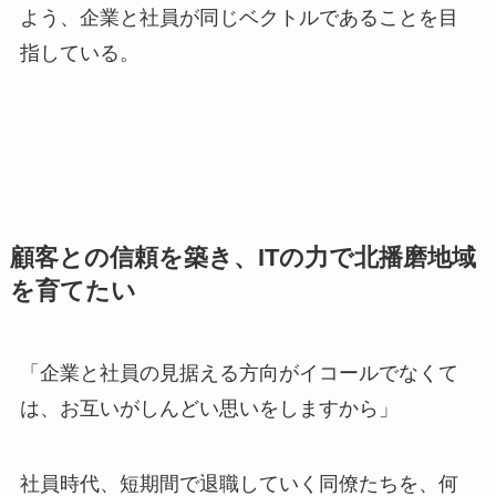
よう、企業と社員が同じベクトルであることを目
指している。
顧客との信頼を築き、ITの力で北播磨地域
を育てたい
「企業と社員の見据える方向がイコールでなくて
は、お互いがしんどい思いをしますから」
社員時代、短期間で退職していく同僚たちを、何