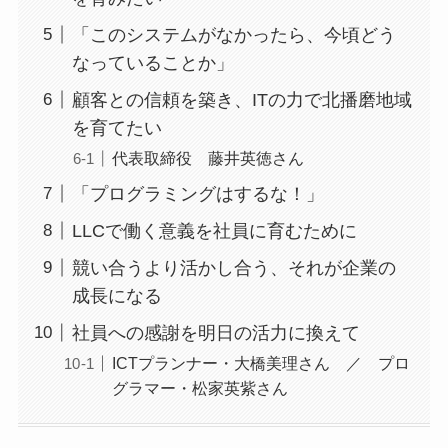
「このシステムがなかったら、今頃どう
なっていることか」
顧客との信頼を築き、ITの力で北播磨地域
を育てたい
代表取締役 藤井英徳さん
「プログラミングはするな！」
LLCで働く意義を社員に育むために
競い合うより活かし合う、それが企業の
成長になる
社員への感謝を明日の活力に換えて
ICTプランナー・大橋美理さん ／ プロ
グラマー・松家英紫さん