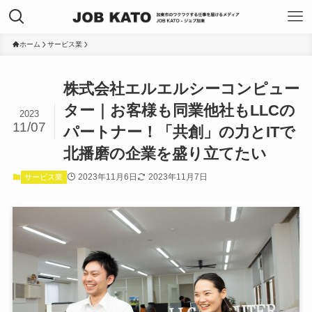
ホーム
サービス業
株式会社エルエルシーコンピュー
ター｜お客様も同業他社もLLCの
2023
11/07
パートナー！「共創」の力とITで
北播磨の企業を盛り立てたい
2023年11月6日
2023年11月7日
サービス業