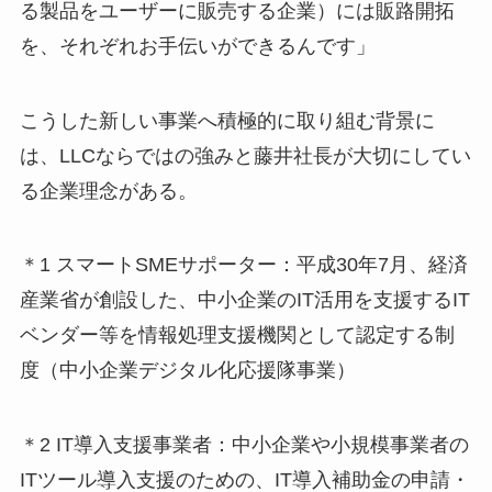
る製品をユーザーに販売する企業）には販路開拓
を、それぞれお手伝いができるんです」
こうした新しい事業へ積極的に取り組む背景に
は、LLCならではの強みと藤井社長が大切にしてい
る企業理念がある
。
＊1 スマートSMEサポーター：平成30年7月、経済
産業省が創設した、中小企業のIT活用を支援するIT
ベンダー等を情報処理支援機関として認定する制
度（中小企業デジタル化応援隊事業）
＊2 IT導入支援事業者：中小企業や小規模事業者の
IT​ツール導入支援のための、IT導入補助金の申請・